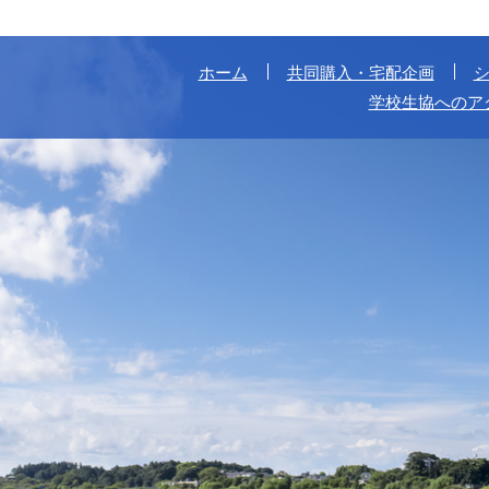
ホーム
共同購入・宅配企画
学校生協へのア