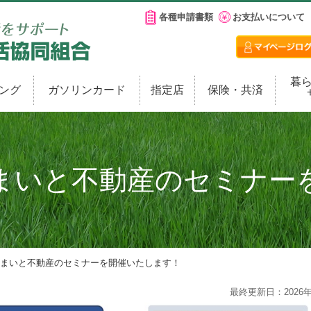
各種申請書類
お支払いについて
暮
ング
ガソリンカード
指定店
保険・共済
まいと不動産のセミナー
住まいと不動産のセミナーを開催いたします！
最終更新日：2026年