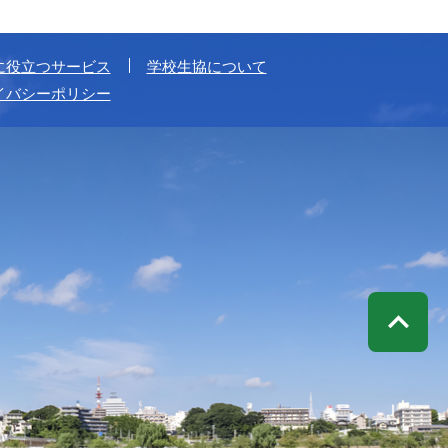
に役立つサービス
学校生協について
イバシーポリシー