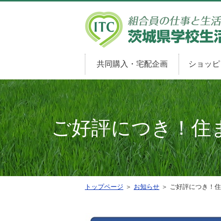
共同購入・宅配企画
ショッピ
ご好評につき！住
トップページ
＞
お知らせ
＞ ご好評につき！