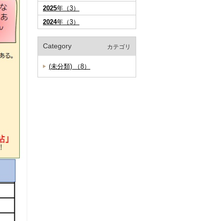
2025
年（3）
2024
年（3）
Category
カテゴリ
(未分類) （8）