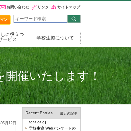
お問い合わせ
リンク
サイトマップ
らしに役立つ
学校生協について
サービス
を開催いたします！
Recent Entries
最近の記事
05月12日
2026.06.01
学校生協 Webアンケートの