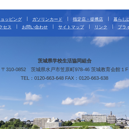
ショッピング
ガソリンカード
指定店・提携店
暮らし
クセス
お問い合わせ
サイトマップ
リンク
プラ
茨城県学校生活協同組合
〒310-0852 茨城県水戸市笠原町978-46 茨城教育会館１F
TEL：0120-663-648 FAX：0120-663-638