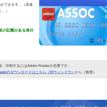
油ができます。（高速
く。）
名の記載がある身分
覧・印刷するにはAdobe Readerが必要です。
 Readerのダウンロードはこちら（別ウィンドウ）
から（無償）