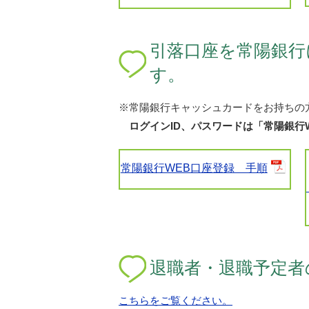
引落口座を常陽銀行
す。
※常陽銀行キャッシュカードをお持ちの
ログインID、パスワードは「常陽銀行
常陽銀行WEB口座登録 手順
退職者・退職予定者
こちらをご覧ください。