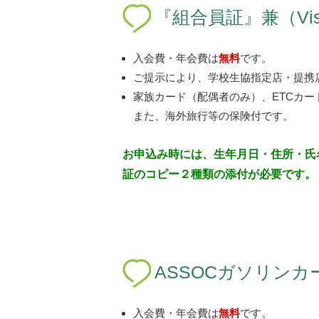
『組合員証』兼（Vi
入会費・年会費は
無料
です。
ご提示により、学校生協指定店・提携
家族カード（配偶者のみ）、ETCカー
また、海外旅行等の保険付です。
お申込み時には、生年月日・住所・氏
証のコピー２種類の添付が必要です。
ASSOCガソリンカ
入会費・年会費は
無料
です。