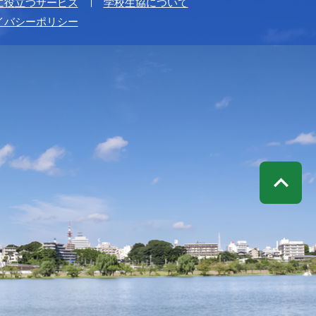
に役立つサービス
学校生協について
イバシーポリシー