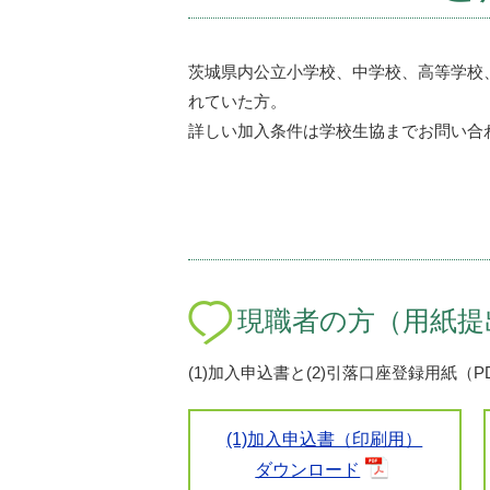
茨城県内公立小学校、中学校、高等学校
れていた方。
詳しい加入条件は学校生協までお問い合
現職者の方（用紙提
(1)加入申込書と(2)引落口座登録用紙
(1)加入申込書（印刷用）
ダウンロード