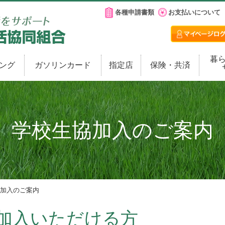
各種申請書類
お支払いについて
暮
ング
ガソリンカード
指定店
保険・共済
学校生協加入のご案内
協加入のご案内
加入いただける方