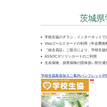
茨城県
学校生協のチラシ，インターネットで
Visaゴールドカードの利用（年会費
『組合員証』ご提示により、学校生協
ASSOCガソリンカードのご利用
生命保険、損害保険の団体扱い割引適
学校生協新規加入ご案内パンフレット(PD