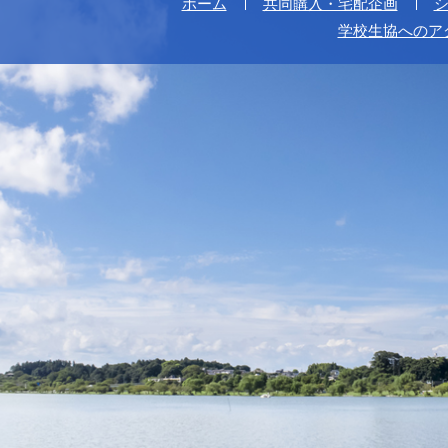
ホーム
共同購入・宅配企画
学校生協へのア