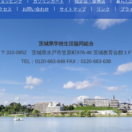
ショッピング
ガソリンカード
指定店・提携店
暮らし
クセス
お問い合わせ
サイトマップ
リンク
プラ
茨城県学校生活協同組合
〒310-0852 茨城県水戸市笠原町978-46 茨城教育会館１F
TEL：0120-663-648 FAX：0120-663-638