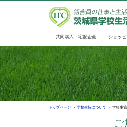
共同購入・宅配企画
ショッピ
トップページ
＞
学校生協について
＞ 学校生
ご